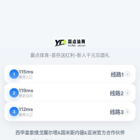
赢点体育-首存送红利-新人千元见面礼
115ms
线路1
›
1
推荐入口
119ms
线路2
›
2
稳定访问
112ms
线路3
›
3
备用入口
西甲皇家维戈塞尔塔&国米斯内德&亚洲官方合作伙伴