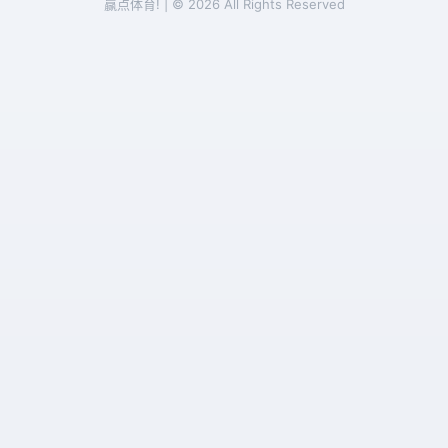
赢点体育! | © 2026 All Rights Reserved